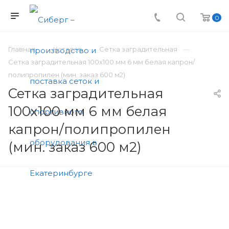
0
Главная
Каталог
Сетка заградительная
Сетка заградительная 100х100 мм 6 мм белая капрон/
полипропилен (мин. заказ 600 м2)
Сетка заградительная
100х100 мм 6 мм белая
капрон/полипропилен
(мин. заказ 600 м2)