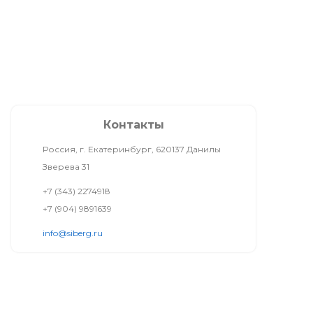
Контакты
Россия, г. Екатеринбург, 620137 Данилы
Зверева 31
+7 (343) 2274918
+7 (904) 9891639
info@siberg.ru