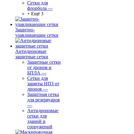
Сетки для
флорбола
—
+ Ещё 3
Защитно-
улавливающие сетки
Антидроновые
защитные сетки
Защитные сетки
от дронов и
БПЛА
—
Сетки для
защиты НПЗ от
дронов
—
Защитная сетка
для резервуаров
—
Антидроновые
сетки для
зданий и
сооружений