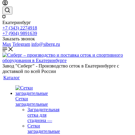
Екатеринбург
+7 (343) 2274918
+7 (904) 9891639
Заказать звонок
Max
Telegram
info@siberg.ru
Завод "Сиберг" - Производство сеток в Екатеринбурге с
доставкой по всей России
Каталог
Сетки
заградительные
Заградительная
сетка для
стадиона
—
Сетки
заградительные