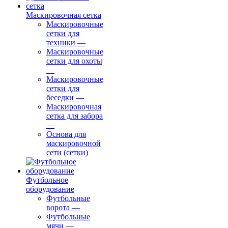
Маскировочная сетка
Маскировочные
сетки для
техники
—
Маскировочные
сетки для охоты
—
Маскировочные
сетки для
беседки
—
Маскировочная
сетка для забора
—
Основа для
маскировочной
сети (сетки)
Футбольное
оборудование
Футбольные
ворота
—
Футбольные
мячи
—