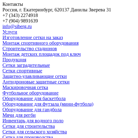
Контакты
Россия, г. Екатеринбург, 620137 Данилы Зверева 31
+7 (343) 2274918
+7 (904) 9891639
info@siberg.ru
Услуги
Изготовление сетки на заказ
Монтаж спортивного оборудования
Строительство стадионов
Монтаж детских площадок под ключ
Продукция
Сетки заградительные
Сетки спортивные
Защитно-улавливающие сетки
Антидроновые защитные сетки
Маскировочная сетка
Футбольное оборудование
Оборудование для баскетбола
Оборудование для футзала (мини-футбола)
Оборудование для гандбола
Мячи для регби
Инвентарь для водного поло
Сетки для строительства
Сетки для сельского хозяйства
Сетка для производства