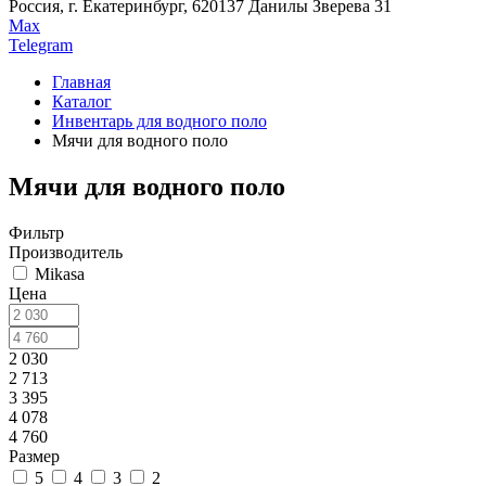
Россия, г. Екатеринбург, 620137 Данилы Зверева 31
Max
Telegram
Главная
Каталог
Инвентарь для водного поло
Мячи для водного поло
Мячи для водного поло
Фильтр
Производитель
Mikasa
Цена
2 030
2 713
3 395
4 078
4 760
Размер
5
4
3
2