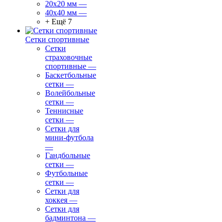
20х20 мм
—
40х40 мм
—
+ Ещё 7
Сетки спортивные
Сетки
страховочные
спортивные
—
Баскетбольные
сетки
—
Волейбольные
сетки
—
Теннисные
сетки
—
Сетки для
мини-футбола
—
Гандбольные
сетки
—
Футбольные
сетки
—
Сетки для
хоккея
—
Сетки для
бадминтона
—