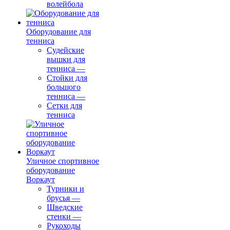
волейбола
Оборудование для
тенниса
Судейские
вышки для
тенниса
—
Стойки для
большого
тенниса
—
Сетки для
тенниса
Уличное спортивное
оборудование
Воркаут
Турники и
брусья
—
Шведские
стенки
—
Рукоходы