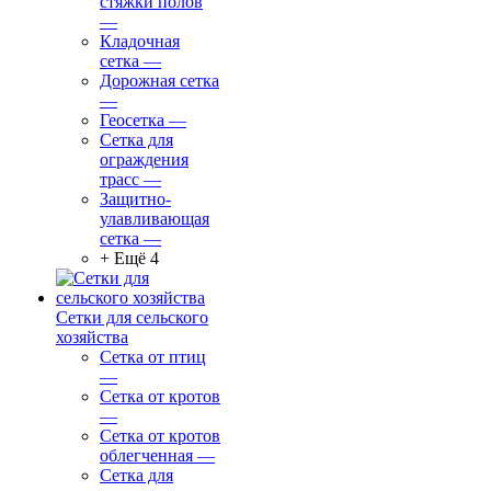
стяжки полов
—
Кладочная
сетка
—
Дорожная сетка
—
Геосетка
—
Сетка для
ограждения
трасс
—
Защитно-
улавливающая
сетка
—
+ Ещё 4
Сетки для сельского
хозяйства
Сетка от птиц
—
Сетка от кротов
—
Сетка от кротов
облегченная
—
Сетка для