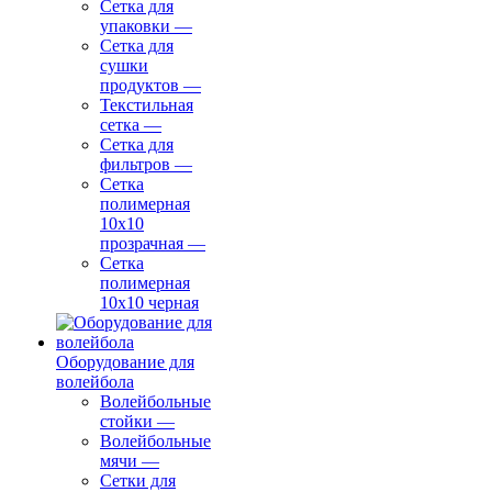
Сетка для
упаковки
—
Сетка для
сушки
продуктов
—
Текстильная
сетка
—
Сетка для
фильтров
—
Сетка
полимерная
10х10
прозрачная
—
Сетка
полимерная
10х10 черная
Оборудование для
волейбола
Волейбольные
стойки
—
Волейбольные
мячи
—
Сетки для