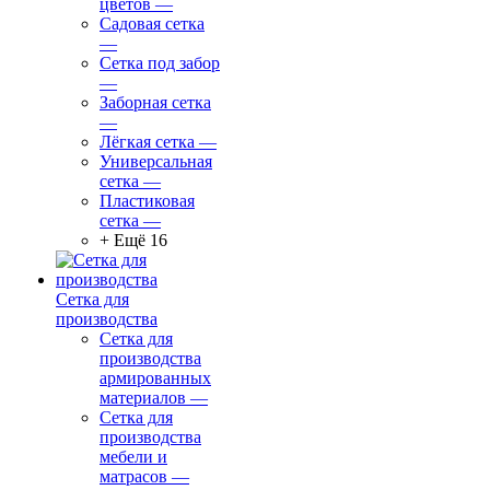
цветов
—
Садовая сетка
—
Сетка под забор
—
Заборная сетка
—
Лёгкая сетка
—
Универсальная
сетка
—
Пластиковая
сетка
—
+ Ещё 16
Сетка для
производства
Сетка для
производства
армированных
материалов
—
Сетка для
производства
мебели и
матрасов
—