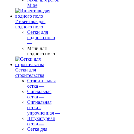
Mitre
Инвентарь для
водного поло
Сетки для
водного поло
—
Мячи для
водного поло
Сетки для
строительства
Строительная
сетка
—
Сигнальная
сетка
—
Сигнальная
сетка -
упрочненная
—
Штукатурная
сетка
—
Сетка для