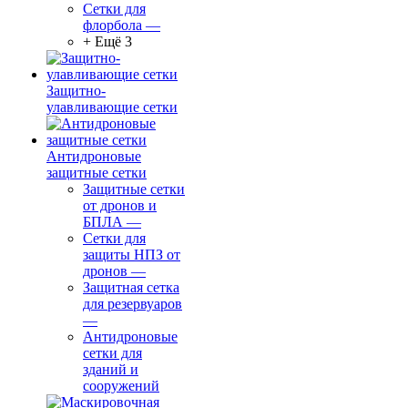
Сетки для
флорбола
—
+ Ещё 3
Защитно-
улавливающие сетки
Антидроновые
защитные сетки
Защитные сетки
от дронов и
БПЛА
—
Сетки для
защиты НПЗ от
дронов
—
Защитная сетка
для резервуаров
—
Антидроновые
сетки для
зданий и
сооружений