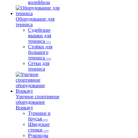
волейбола
Оборудование для
тенниса
Судейские
вышки для
тенниса
—
Стойки для
большого
тенниса
—
Сетки для
тенниса
Уличное спортивное
оборудование
Воркаут
Турники и
брусья
—
Шведские
стенки
—
Рукоходы