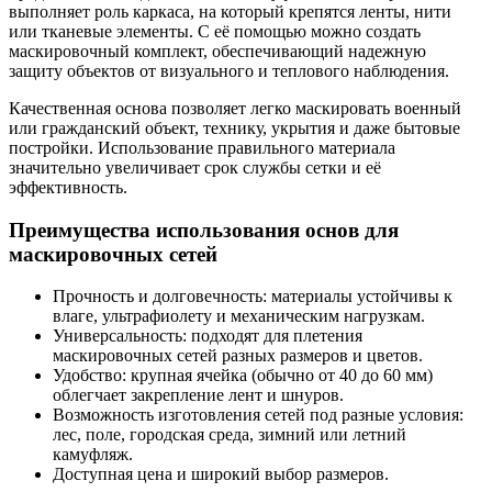
выполняет роль каркаса, на который крепятся ленты, нити
или тканевые элементы. С её помощью можно создать
маскировочный комплект, обеспечивающий надежную
защиту объектов от визуального и теплового наблюдения.
Качественная основа позволяет легко маскировать военный
или гражданский объект, технику, укрытия и даже бытовые
постройки. Использование правильного материала
значительно увеличивает срок службы сетки и её
эффективность.
Преимущества использования основ для
маскировочных сетей
Прочность и долговечность: материалы устойчивы к
влаге, ультрафиолету и механическим нагрузкам.
Универсальность: подходят для плетения
маскировочных сетей разных размеров и цветов.
Удобство: крупная ячейка (обычно от 40 до 60 мм)
облегчает закрепление лент и шнуров.
Возможность изготовления сетей под разные условия:
лес, поле, городская среда, зимний или летний
камуфляж.
Доступная цена и широкий выбор размеров.