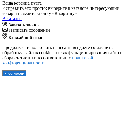
Ваша корзина пуста
Исправить это просто: выберите в каталоге интересующий
товар и нажмите кнопку «В корзину»
В каталог
Заказать звонок
Написать сообщение
Ближайший офис
Продолжая использовать наш сайт, вы даёте согласие на
обработку файлов cookie в целях функционирования сайта и
сбора статистики в соответствии с
политикой
конфиденциальности
Я согласен