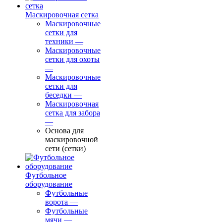
Маскировочная сетка
Маскировочные
сетки для
техники
—
Маскировочные
сетки для охоты
—
Маскировочные
сетки для
беседки
—
Маскировочная
сетка для забора
—
Основа для
маскировочной
сети (сетки)
Футбольное
оборудование
Футбольные
ворота
—
Футбольные
мячи
—