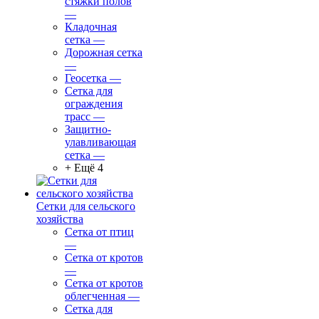
стяжки полов
—
Кладочная
сетка
—
Дорожная сетка
—
Геосетка
—
Сетка для
ограждения
трасс
—
Защитно-
улавливающая
сетка
—
+ Ещё 4
Сетки для сельского
хозяйства
Сетка от птиц
—
Сетка от кротов
—
Сетка от кротов
облегченная
—
Сетка для