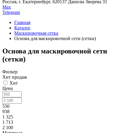
Россия, г. Екатеринбург, 620137 Данилы Зверева 31
Max
Telegram
Главная
Каталог
Маскировочная сетка
Основа для маскировочной сети (сетки)
Основа для маскировочной сети
(сетки)
Фильтр
Хит продаж
Хит
Цена
550
938
1 325
1 713
2 100
Материал