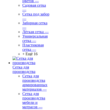
цветов
—
Садовая сетка
—
Сетка под забор
—
Заборная сетка
—
Лёгкая сетка
—
Универсальная
сетка
—
Пластиковая
сетка
—
+ Ещё 16
Сетка для
производства
Сетка для
производства
армированных
материалов
—
Сетка для
производства
мебели и
матрасов
—