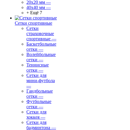
20х20 мм
—
40х40 мм
—
+ Ещё 7
Сетки спортивные
Сетки
страховочные
спортивные
—
Баскетбольные
сетки
—
Волейбольные
сетки
—
Теннисные
сетки
—
Сетки для
мини-футбола
—
Гандбольные
сетки
—
Футбольные
сетки
—
Сетки для
хоккея
—
Сетки для
бадминтона
—