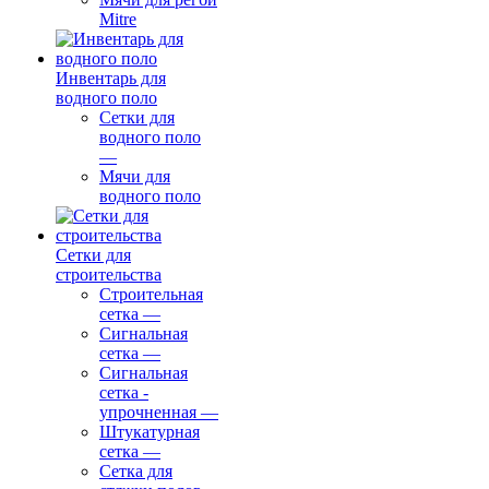
Mitre
Инвентарь для
водного поло
Сетки для
водного поло
—
Мячи для
водного поло
Сетки для
строительства
Строительная
сетка
—
Сигнальная
сетка
—
Сигнальная
сетка -
упрочненная
—
Штукатурная
сетка
—
Сетка для