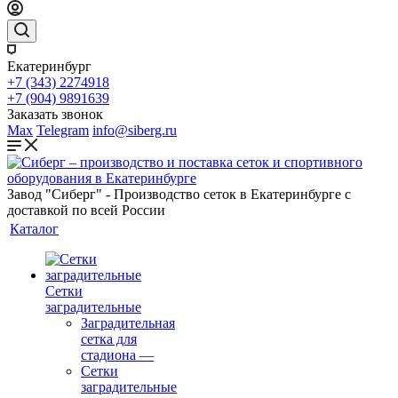
Екатеринбург
+7 (343) 2274918
+7 (904) 9891639
Заказать звонок
Max
Telegram
info@siberg.ru
Завод "Сиберг" - Производство сеток в Екатеринбурге с
доставкой по всей России
Каталог
Сетки
заградительные
Заградительная
сетка для
стадиона
—
Сетки
заградительные