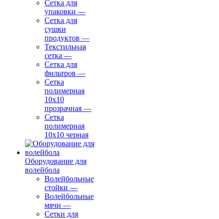
Сетка для
упаковки
—
Сетка для
сушки
продуктов
—
Текстильная
сетка
—
Сетка для
фильтров
—
Сетка
полимерная
10х10
прозрачная
—
Сетка
полимерная
10х10 черная
Оборудование для
волейбола
Волейбольные
стойки
—
Волейбольные
мячи
—
Сетки для