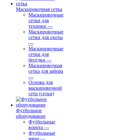
Маскировочная сетка
Маскировочные
сетки для
техники
—
Маскировочные
сетки для охоты
—
Маскировочные
сетки для
беседки
—
Маскировочная
сетка для забора
—
Основа для
маскировочной
сети (сетки)
Футбольное
оборудование
Футбольные
ворота
—
Футбольные
мячи
—