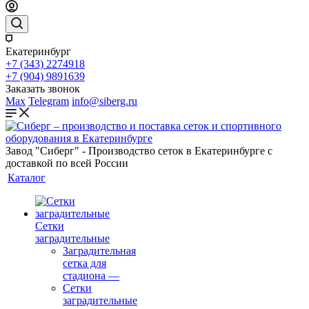
Екатеринбург
+7 (343) 2274918
+7 (904) 9891639
Заказать звонок
Max
Telegram
info@siberg.ru
Завод "Сиберг" - Производство сеток в Екатеринбурге с
доставкой по всей России
Каталог
Сетки
заградительные
Заградительная
сетка для
стадиона
—
Сетки
заградительные