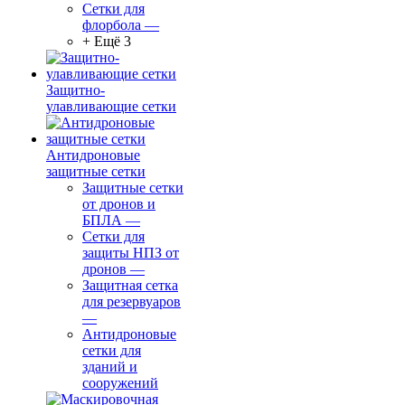
Сетки для
флорбола
—
+ Ещё 3
Защитно-
улавливающие сетки
Антидроновые
защитные сетки
Защитные сетки
от дронов и
БПЛА
—
Сетки для
защиты НПЗ от
дронов
—
Защитная сетка
для резервуаров
—
Антидроновые
сетки для
зданий и
сооружений