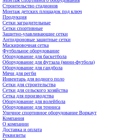
Монтаж спортивного оборудования
Строительство стадионов
Монтаж детских площадок под ключ
Продукция
Сетки заградительные
Сетки спортивные
Защитно-улавливающие сетки
Антидроновые защитные сетки
Маскировочная сетка
Футбольное оборудование
Оборудование для баскетбола
Оборудование для футзала (мини-футбола)
Оборудование для гандбола
Мячи для регби
Инвентарь для водного поло
Сетки для строительства
Сетки для сельского хозяйства
Сетка для производства
Оборудование для волейбола
Оборудование для тенниса
Уличное спортивное оборудование Воркаут
Компания
О компании
Доставка и оплата
Реквизиты