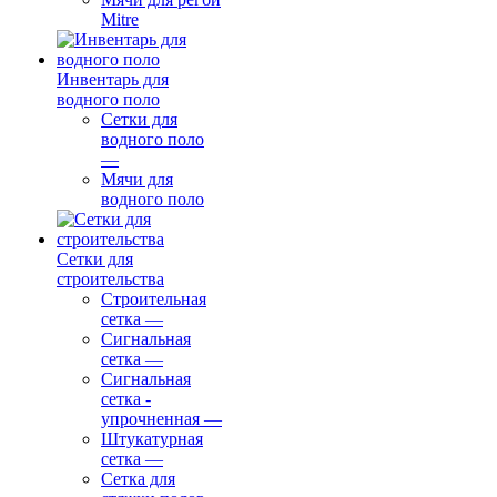
Mitre
Инвентарь для
водного поло
Сетки для
водного поло
—
Мячи для
водного поло
Сетки для
строительства
Строительная
сетка
—
Сигнальная
сетка
—
Сигнальная
сетка -
упрочненная
—
Штукатурная
сетка
—
Сетка для