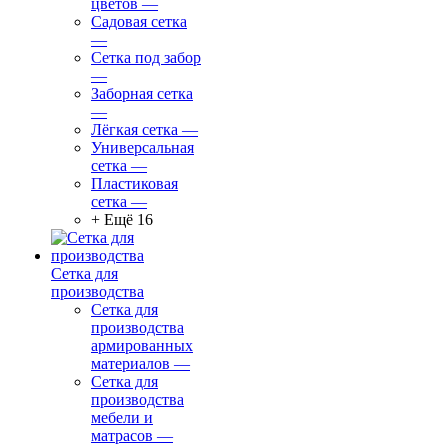
цветов
—
Садовая сетка
—
Сетка под забор
—
Заборная сетка
—
Лёгкая сетка
—
Универсальная
сетка
—
Пластиковая
сетка
—
+ Ещё 16
Сетка для
производства
Сетка для
производства
армированных
материалов
—
Сетка для
производства
мебели и
матрасов
—