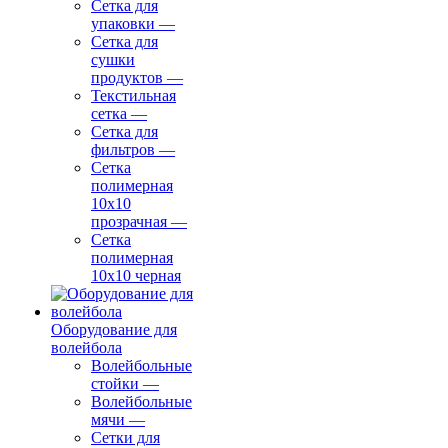
Сетка для
упаковки
—
Сетка для
сушки
продуктов
—
Текстильная
сетка
—
Сетка для
фильтров
—
Сетка
полимерная
10х10
прозрачная
—
Сетка
полимерная
10х10 черная
Оборудование для
волейбола
Волейбольные
стойки
—
Волейбольные
мячи
—
Сетки для