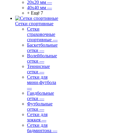
20х20 мм
—
40х40 мм
—
+ Ещё 7
Сетки спортивные
Сетки
страховочные
спортивные
—
Баскетбольные
сетки
—
Волейбольные
сетки
—
Теннисные
сетки
—
Сетки для
мини-футбола
—
Гандбольные
сетки
—
Футбольные
сетки
—
Сетки для
хоккея
—
Сетки для
бадминтона
—