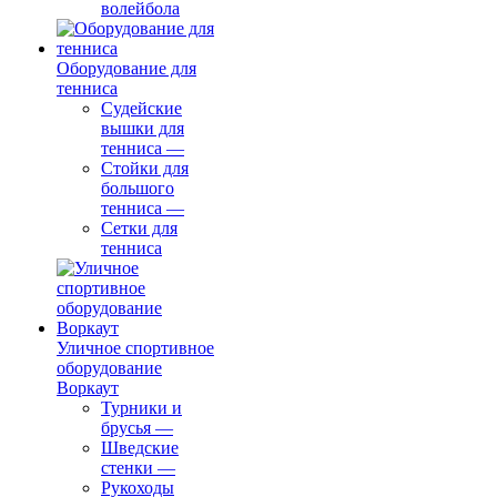
волейбола
Оборудование для
тенниса
Судейские
вышки для
тенниса
—
Стойки для
большого
тенниса
—
Сетки для
тенниса
Уличное спортивное
оборудование
Воркаут
Турники и
брусья
—
Шведские
стенки
—
Рукоходы