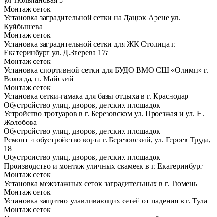
ул Тюльпановая 3
Монтаж сеток
Установка заградительной сетки на Дацюк Арене ул.
Куйбышева
Монтаж сеток
Установка заградительной сетки для ЖК Столица г.
Екатеринбург ул. Д.Зверева 17а
Монтаж сеток
Установка спортивной сетки для БУДО ВМО СШ «Олимп» г.
Вологда, п. Майский
Монтаж сеток
Установка сетки-гамака для базы отдыха в г. Краснодар
Обустройство улиц, дворов, детских площадок
Устройство тротуаров в г. Березовском ул. Проезжая и ул. Н.
Жолобова
Обустройство улиц, дворов, детских площадок
Ремонт и обустройство корта г. Березовский, ул. Героев Труда,
18
Обустройство улиц, дворов, детских площадок
Производство и монтаж уличных скамеек в г. Екатеринбург
Монтаж сеток
Установка межэтажных сеток заградительных в г. Тюмень
Монтаж сеток
Установка защитно-улавливающих сетей от падения в г. Тула
Монтаж сеток