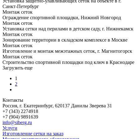
Установка защитно-улавливающих сеток на объекте в г.
Санкт-Петербург
Монтаж сеток
Ограждение спортивной площадки, Нижний Новгород
Монтаж сеток
Установка сетки над перилами в детском саду, г. Нижнекамск
Монтаж сеток
Зонирование территории в складском комплексе в Москве
Монтаж сеток
Изготовление и монтаж межэтажных сеток, г. Магнитогорск
Монтаж сеток
Строительство спортивной площадки под ключ в Краснодаре
Загрузить еще
1
2
Контакты
Россия, г. Екатеринбург, 620137 Данилы Зверева 31
+7 (343) 2274918
+7 (904) 9891639
info@siberg.ru
Услуги
Изготовление сетки на заказ