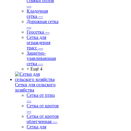
стяжки полов
—
Кладочная
сетка
—
Дорожная сетка
—
Геосетка
—
Сетка для
ограждения
трасс
—
Защитно-
улавливающая
сетка
—
+ Ещё 4
Сетки для сельского
хозяйства
Сетка от птиц
—
Сетка от кротов
—
Сетка от кротов
облегченная
—
Сетка для