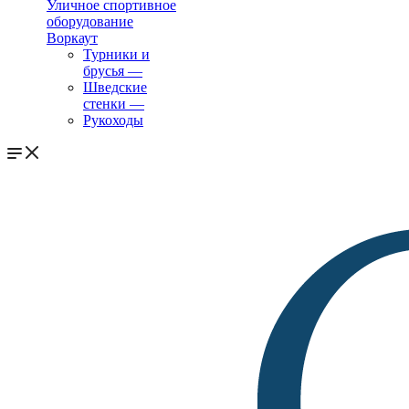
Уличное спортивное
оборудование
Воркаут
Турники и
брусья
—
Шведские
стенки
—
Рукоходы