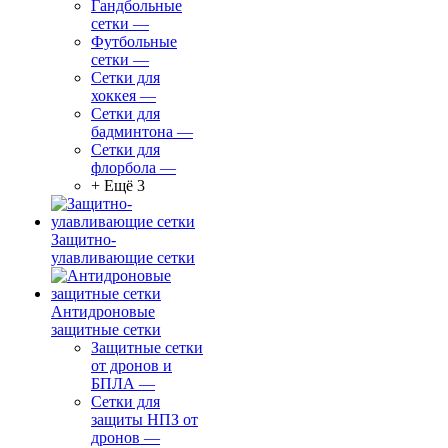
Гандбольные
сетки
—
Футбольные
сетки
—
Сетки для
хоккея
—
Сетки для
бадминтона
—
Сетки для
флорбола
—
+ Ещё 3
Защитно-
улавливающие сетки
Антидроновые
защитные сетки
Защитные сетки
от дронов и
БПЛА
—
Сетки для
защиты НПЗ от
дронов
—