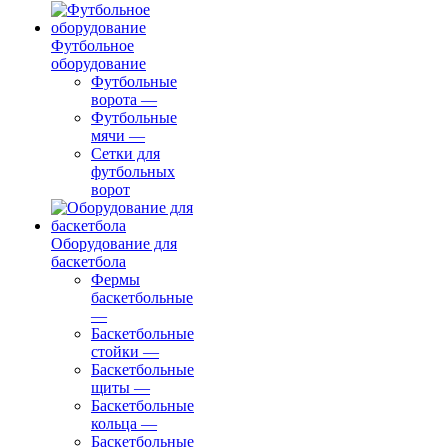
Футбольное
оборудование
Футбольные
ворота
—
Футбольные
мячи
—
Сетки для
футбольных
ворот
Оборудование для
баскетбола
Фермы
баскетбольные
—
Баскетбольные
стойки
—
Баскетбольные
щиты
—
Баскетбольные
кольца
—
Баскетбольные