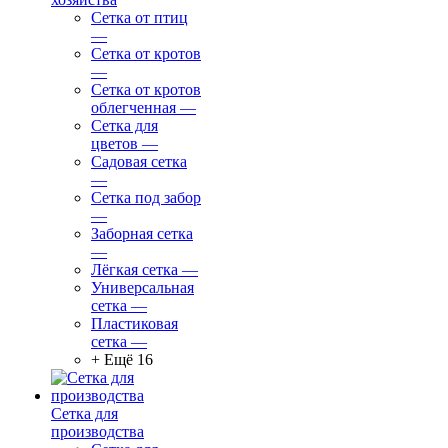
Сетка от птиц
—
Сетка от кротов
—
Сетка от кротов
облегченная
—
Сетка для
цветов
—
Садовая сетка
—
Сетка под забор
—
Заборная сетка
—
Лёгкая сетка
—
Универсальная
сетка
—
Пластиковая
сетка
—
+ Ещё 16
Сетка для
производства