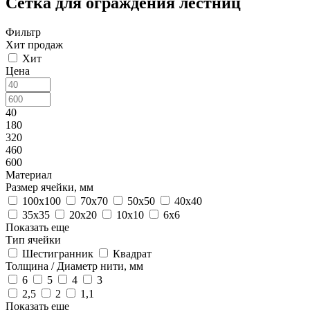
Сетка для ограждения лестниц
Фильтр
Хит продаж
Хит
Цена
40
180
320
460
600
Материал
Размер ячейки, мм
100х100
70х70
50х50
40х40
35х35
20х20
10х10
6х6
Показать еще
Тип ячейки
Шестигранник
Квадрат
Толщина / Диаметр нити, мм
6
5
4
3
2,5
2
1,1
Показать еще