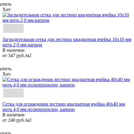
упить
Хит
Заградительная сетка для лестниц квадратная ячейка 10х10 мм
нить 2,0 мм капрон
В наличии
от 347
руб.
/м2
упить
Хит
Сетка для ограждения лестниц квадратная ячейка 40х40 мм
нить 4,0 мм полипропилен, капрон
В наличии
от 240
руб.
/м2
упить