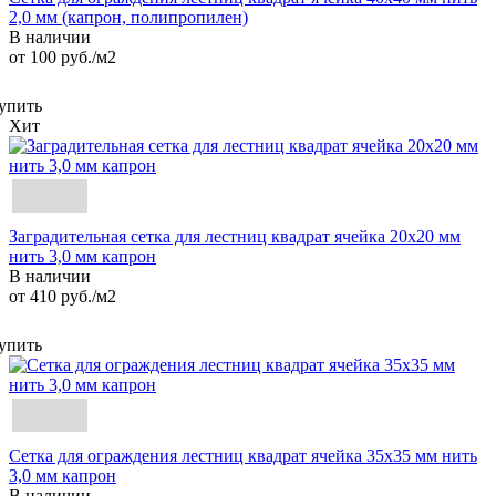
2,0 мм (капрон, полипропилен)
В наличии
от 100
руб.
/м2
упить
Хит
Заградительная сетка для лестниц квадрат ячейка 20х20 мм
нить 3,0 мм капрон
В наличии
от 410
руб.
/м2
упить
Сетка для ограждения лестниц квадрат ячейка 35х35 мм нить
3,0 мм капрон
В наличии