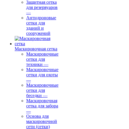
Защитная сетка
для резервуаров
—
Антидроновые
сетки для
зданий и
сооружений
Маскировочная сетка
Маскировочные
сетки для
техники
—
Маскировочные
сетки для охоты
—
Маскировочные
сетки для
беседки
—
Маскировочная
сетка для забора
—
Основа для
маскировочной
сети (сетки)