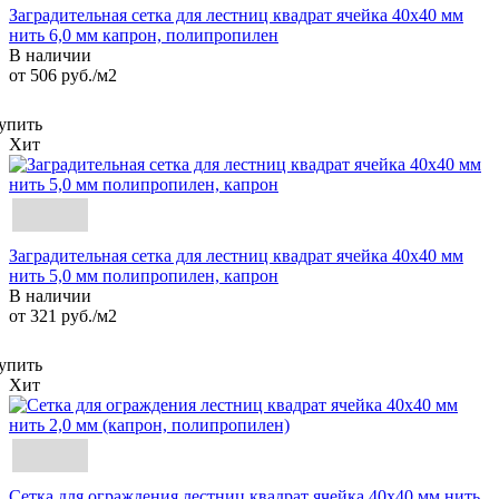
Заградительная сетка для лестниц квадрат ячейка 40х40 мм
нить 6,0 мм капрон, полипропилен
В наличии
от 506
руб.
/м2
упить
Хит
Заградительная сетка для лестниц квадрат ячейка 40х40 мм
нить 5,0 мм полипропилен, капрон
В наличии
от 321
руб.
/м2
упить
Хит
Сетка для ограждения лестниц квадрат ячейка 40х40 мм нить