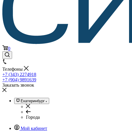
0
Телефоны
+7 (343) 2274918
+7 (904) 9891639
Заказать звонок
Екатеринбург
Города
Мой кабинет