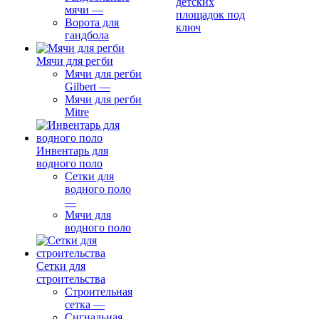
детских
мячи
—
площадок под
Ворота для
ключ
гандбола
Мячи для регби
Мячи для регби
Gilbert
—
Мячи для регби
Mitre
Инвентарь для
водного поло
Сетки для
водного поло
—
Мячи для
водного поло
Сетки для
строительства
Строительная
сетка
—
Сигнальная