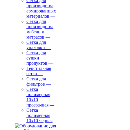
Сетка для
производства
армированных
материалов
—
Сетка для
производства
мебели и
матрасов
—
Сетка для
упаковки
—
Сетка для
сушки
продуктов
—
Текстильная
сетка
—
Сетка для
фильтров
—
Сетка
полимерная
10х10
прозрачная
—
Сетка
полимерная
10х10 черная