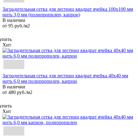
Заградительная сетка для лестниц квадрат ячейка 100х100 мм
нить 3,0 мм (полипропилен, капрон)
В наличии
от 95
руб.
/м2
упить
Хит
Заградительная сетка для лестниц квадрат ячейка 40х40 мм
нить 6,0 мм полипропилен, капрон
В наличии
от 480
руб.
/м2
упить
Хит