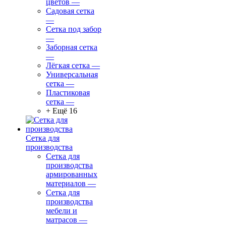
цветов
—
Садовая сетка
—
Сетка под забор
—
Заборная сетка
—
Лёгкая сетка
—
Универсальная
сетка
—
Пластиковая
сетка
—
+ Ещё 16
Сетка для
производства
Сетка для
производства
армированных
материалов
—
Сетка для
производства
мебели и
матрасов
—