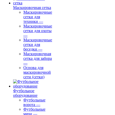
Маскировочная сетка
Маскировочные
сетки для
техники
—
Маскировочные
сетки для охоты
—
Маскировочные
сетки для
беседки
—
Маскировочная
сетка для забора
—
Основа для
маскировочной
сети (сетки)
Футбольное
оборудование
Футбольные
ворота
—
Футбольные
мячи
—