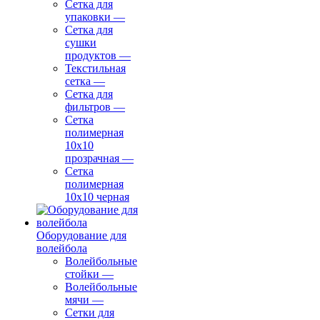
Сетка для
упаковки
—
Сетка для
сушки
продуктов
—
Текстильная
сетка
—
Сетка для
фильтров
—
Сетка
полимерная
10х10
прозрачная
—
Сетка
полимерная
10х10 черная
Оборудование для
волейбола
Волейбольные
стойки
—
Волейбольные
мячи
—
Сетки для