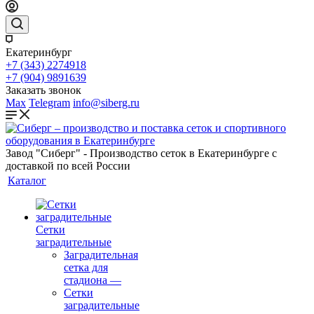
Екатеринбург
+7 (343) 2274918
+7 (904) 9891639
Заказать звонок
Max
Telegram
info@siberg.ru
Завод "Сиберг" - Производство сеток в Екатеринбурге с
доставкой по всей России
Каталог
Сетки
заградительные
Заградительная
сетка для
стадиона
—
Сетки
заградительные