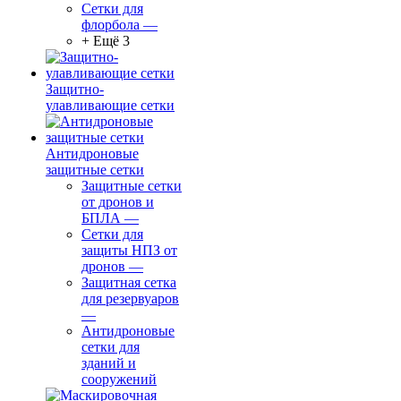
Сетки для
флорбола
—
+ Ещё 3
Защитно-
улавливающие сетки
Антидроновые
защитные сетки
Защитные сетки
от дронов и
БПЛА
—
Сетки для
защиты НПЗ от
дронов
—
Защитная сетка
для резервуаров
—
Антидроновые
сетки для
зданий и
сооружений