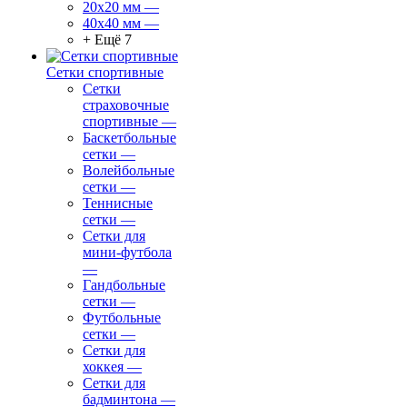
20х20 мм
—
40х40 мм
—
+ Ещё 7
Сетки спортивные
Сетки
страховочные
спортивные
—
Баскетбольные
сетки
—
Волейбольные
сетки
—
Теннисные
сетки
—
Сетки для
мини-футбола
—
Гандбольные
сетки
—
Футбольные
сетки
—
Сетки для
хоккея
—
Сетки для
бадминтона
—