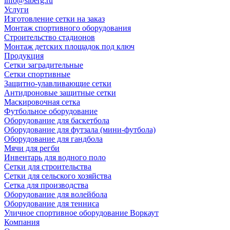
info@siberg.ru
Услуги
Изготовление сетки на заказ
Монтаж спортивного оборудования
Строительство стадионов
Монтаж детских площадок под ключ
Продукция
Сетки заградительные
Сетки спортивные
Защитно-улавливающие сетки
Антидроновые защитные сетки
Маскировочная сетка
Футбольное оборудование
Оборудование для баскетбола
Оборудование для футзала (мини-футбола)
Оборудование для гандбола
Мячи для регби
Инвентарь для водного поло
Сетки для строительства
Сетки для сельского хозяйства
Сетка для производства
Оборудование для волейбола
Оборудование для тенниса
Уличное спортивное оборудование Воркаут
Компания