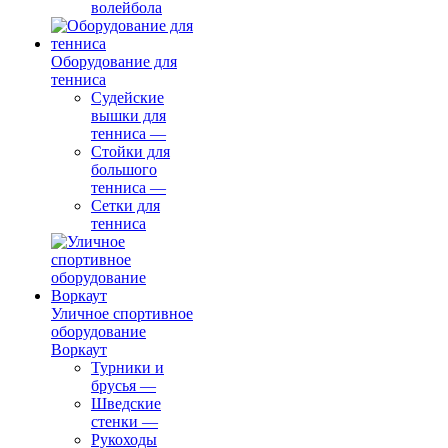
волейбола
Оборудование для
тенниса
Судейские
вышки для
тенниса
—
Стойки для
большого
тенниса
—
Сетки для
тенниса
Уличное спортивное
оборудование
Воркаут
Турники и
брусья
—
Шведские
стенки
—
Рукоходы