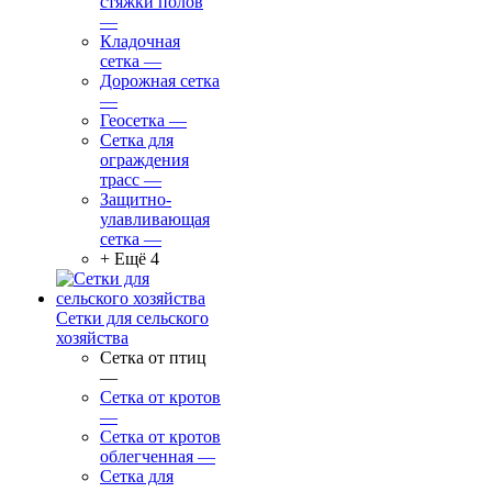
стяжки полов
—
Кладочная
сетка
—
Дорожная сетка
—
Геосетка
—
Сетка для
ограждения
трасс
—
Защитно-
улавливающая
сетка
—
+ Ещё 4
Сетки для сельского
хозяйства
Сетка от птиц
—
Сетка от кротов
—
Сетка от кротов
облегченная
—
Сетка для