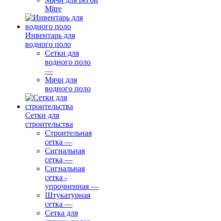
Mitre
Инвентарь для
водного поло
Сетки для
водного поло
—
Мячи для
водного поло
Сетки для
строительства
Строительная
сетка
—
Сигнальная
сетка
—
Сигнальная
сетка -
упрочненная
—
Штукатурная
сетка
—
Сетка для