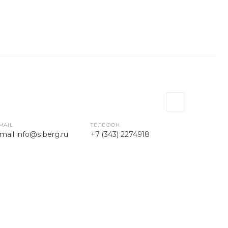
MAIL
ТЕЛЕФОН
mail info@siberg.ru
+7 (343) 2274918