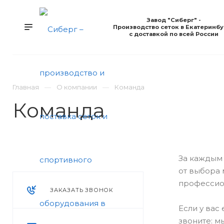
Завод "Сиберг" -
Производство сеток в Екатеринбу
с доставкой по всей России
Главная
О компании
Команда
Команда
За каждым 
от выбора 
профессио
ЗАКАЗАТЬ ЗВОНОК
Если у вас
звоните: м