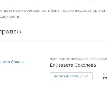
то даете нам возможность быть частью ваших спортив
дежность!
продаж
ДИРЕКТОР ПО ПРОДАЖАМ, СПЕЦИАЛИС
Елизавета Соколова
E-
НАПИСАТЬ СООБЩЕНИЕ
in