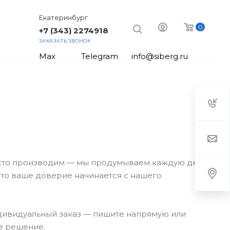
Екатеринбург
0
+7 (343) 2274918
ЗАКАЗАТЬ ЗВОНОК
Max
Telegram
info@siberg.ru
сто производим — мы продумываем каждую деталь:
 что ваше доверие начинается с нашего
ндивидуальный заказ — пишите напрямую или
ое решение.