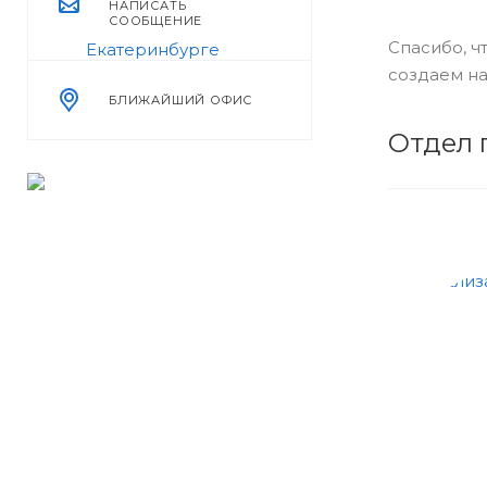
НАПИСАТЬ
СООБЩЕНИЕ
Спасибо, ч
создаем на
БЛИЖАЙШИЙ ОФИС
Отдел 