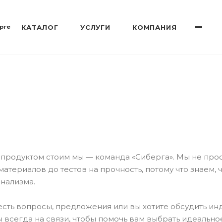
рге
КАТАЛОГ
УСЛУГИ
КОМПАНИЯ
продуктом стоим мы — команда «Сиберга». Мы не про
материалов до тестов на прочность, потому что знаем,
нализма.
 есть вопросы, предложения или вы хотите обсудить и
ы всегда на связи, чтобы помочь вам выбрать идеальн