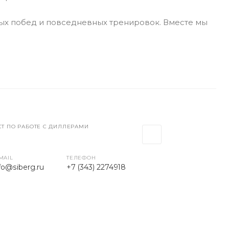
ных побед и повседневных тренировок. Вместе мы
Т ПО РАБОТЕ С ДИЛЛЕРАМИ
MAIL
ТЕЛЕФОН
fo@siberg.ru
+7 (343) 2274918