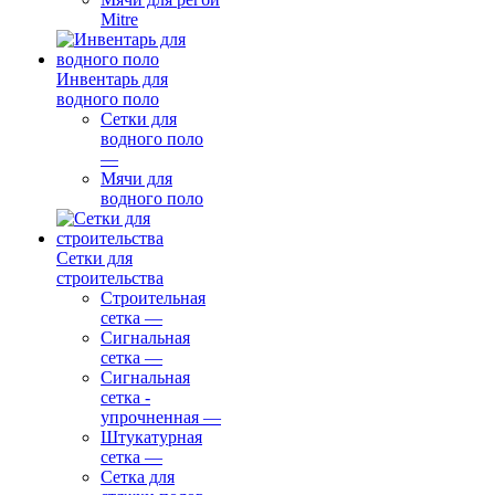
Mitre
Инвентарь для
водного поло
Сетки для
водного поло
—
Мячи для
водного поло
Сетки для
строительства
Строительная
сетка
—
Сигнальная
сетка
—
Сигнальная
сетка -
упрочненная
—
Штукатурная
сетка
—
Сетка для