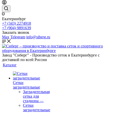
Екатеринбург
+7 (343) 2274918
+7 (904) 9891639
Заказать звонок
Max
Telegram
info@siberg.ru
Завод "Сиберг" - Производство сеток в Екатеринбурге с
доставкой по всей России
Каталог
Сетки
заградительные
Заградительная
сетка для
стадиона
—
Сетки
заградительные