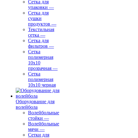
Сетка для
упаковки
—
Сетка для
сушки
продуктов
—
Текстильная
сетка
—
Сетка для
фильтров
—
Сетка
полимерная
10х10
прозрачная
—
Сетка
полимерная
10х10 черная
Оборудование для
волейбола
Волейбольные
стойки
—
Волейбольные
мячи
—
Сетки для