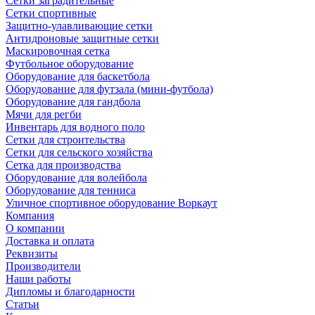
Сетки заградительные
Сетки спортивные
Защитно-улавливающие сетки
Антидроновые защитные сетки
Маскировочная сетка
Футбольное оборудование
Оборудование для баскетбола
Оборудование для футзала (мини-футбола)
Оборудование для гандбола
Мячи для регби
Инвентарь для водного поло
Сетки для строительства
Сетки для сельского хозяйства
Сетка для производства
Оборудование для волейбола
Оборудование для тенниса
Уличное спортивное оборудование Воркаут
Компания
О компании
Доставка и оплата
Реквизиты
Производители
Наши работы
Дипломы и благодарности
Статьи