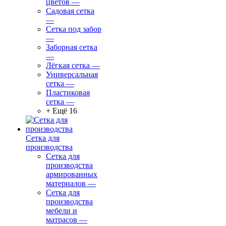
цветов
—
Садовая сетка
—
Сетка под забор
—
Заборная сетка
—
Лёгкая сетка
—
Универсальная
сетка
—
Пластиковая
сетка
—
+ Ещё 16
Сетка для
производства
Сетка для
производства
армированных
материалов
—
Сетка для
производства
мебели и
матрасов
—