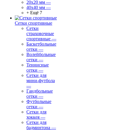
20х20 мм
—
40х40 мм
—
+ Ещё 7
Сетки спортивные
Сетки
страховочные
спортивные
—
Баскетбольные
сетки
—
Волейбольные
сетки
—
Теннисные
сетки
—
Сетки для
мини-футбола
—
Гандбольные
сетки
—
Футбольные
сетки
—
Сетки для
хоккея
—
Сетки для
бадминтона
—