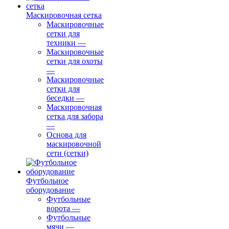
Маскировочная сетка
Маскировочные
сетки для
техники
—
Маскировочные
сетки для охоты
—
Маскировочные
сетки для
беседки
—
Маскировочная
сетка для забора
—
Основа для
маскировочной
сети (сетки)
Футбольное
оборудование
Футбольные
ворота
—
Футбольные
мячи
—