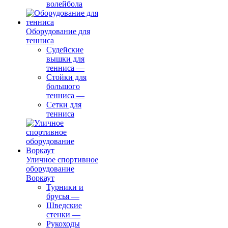
волейбола
Оборудование для
тенниса
Судейские
вышки для
тенниса
—
Стойки для
большого
тенниса
—
Сетки для
тенниса
Уличное спортивное
оборудование
Воркаут
Турники и
брусья
—
Шведские
стенки
—
Рукоходы