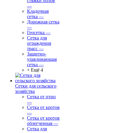
стяжки полов
—
Кладочная
сетка
—
Дорожная сетка
—
Геосетка
—
Сетка для
ограждения
трасс
—
Защитно-
улавливающая
сетка
—
+ Ещё 4
Сетки для сельского
хозяйства
Сетка от птиц
—
Сетка от кротов
—
Сетка от кротов
облегченная
—
Сетка для