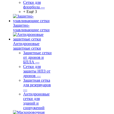
Сетки для
флорбола
—
+ Ещё 3
Защитно-
улавливающие сетки
Антидроновые
защитные сетки
Защитные сетки
от дронов и
БПЛА
—
Сетки для
защиты НПЗ от
дронов
—
Защитная сетка
для резервуаров
—
Антидроновые
сетки для
зданий и
сооружений